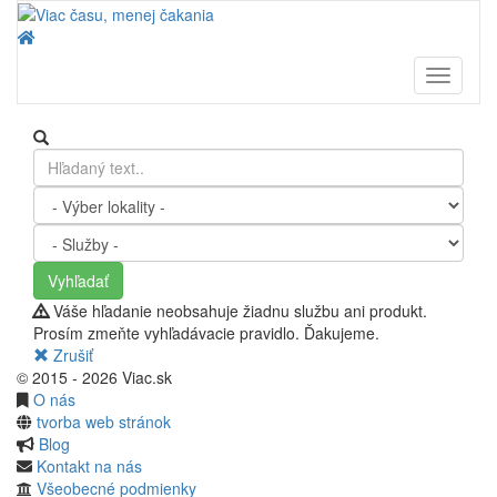
Toggle
navigati
Vyhľadať
Váše hľadanie neobsahuje žiadnu službu ani produkt.
Prosím zmeňte vyhľadávacie pravidlo. Ďakujeme.
Zrušiť
© 2015 - 2026 Viac.sk
O nás
tvorba web stránok
Blog
Kontakt na nás
Všeobecné podmienky