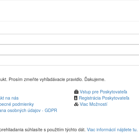
Úvodná s
ukt. Prosím zmeňte vyhľadávacie pravidlo. Ďakujeme.
Vstup pre Poskytovateľa
kt na nás
Registrácia Poskytovateľa
becné podmienky
Viac Možností
ana osobných údajov - GDPR
rehliadania súhlasíte s použitím týchto dát.
Viac informácií nájdete tu.