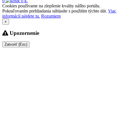
0
0 k.
Cookies používame na zlepšenie kvality nášho portálu.
Pokračovaním prehliadania súhlasíte s použitím týchto dát.
Viac
informácií nájdete tu.
Rozumiem
×
Upozornenie
Zatvoriť (Esc)