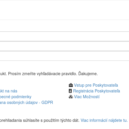
Úvodná s
ukt. Prosím zmeňte vyhľadávacie pravidlo. Ďakujeme.
Vstup pre Poskytovateľa
kt na nás
Registrácia Poskytovateľa
becné podmienky
Viac Možností
ana osobných údajov - GDPR
rehliadania súhlasíte s použitím týchto dát.
Viac informácií nájdete tu.